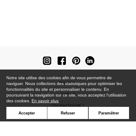
Notre site utilise des cookies afin de vous permettre de
Newsletter
naviguer. Nous collectons des statistiques pour optimiser les
fonctionnalités du site et personnaliser le contenu. En
Contact
poursuivant la navigation sur ce site, vous acceptez l'utilisation
des cookies.
En savoir plus
Où nous trouver ?
Accepter
Refuser
Paramétrer
Contract
Glossaire