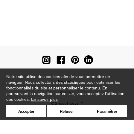
Notre site utilise des cookies afin de vous permettre de
Newsletter
naviguer. Nous collectons des statistiques pour optimiser les
fonctionnalités du site et personnaliser le contenu. En
Contact
poursuivant la navigation sur ce site, vous acceptez l'utilisation
des cookies.
En savoir plus
Où nous trouver ?
Accepter
Refuser
Paramétrer
Contract
Glossaire