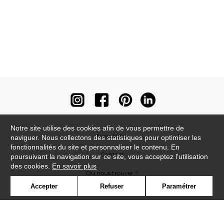
Notre site utilise des cookies afin de vous permettre de
Newsletter
naviguer. Nous collectons des statistiques pour optimiser les
fonctionnalités du site et personnaliser le contenu. En
Contact
poursuivant la navigation sur ce site, vous acceptez l'utilisation
des cookies.
En savoir plus
Où nous trouver ?
Accepter
Refuser
Paramétrer
Contract
Glossaire