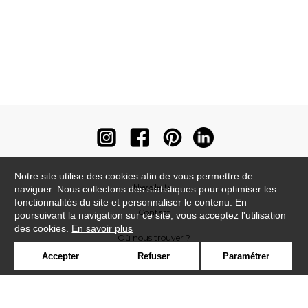
Notre site utilise des cookies afin de vous permettre de
Newsletter
naviguer. Nous collectons des statistiques pour optimiser les
fonctionnalités du site et personnaliser le contenu. En
Contact
poursuivant la navigation sur ce site, vous acceptez l'utilisation
des cookies.
En savoir plus
Où nous trouver ?
Accepter
Refuser
Paramétrer
Contract
Glossaire