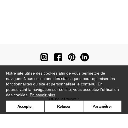
Notre site utilise des cookies afin de vous permettre de
Newsletter
naviguer. Nous collectons des statistiques pour optimiser les
fonctionnalités du site et personnaliser le contenu. En
Contact
poursuivant la navigation sur ce site, vous acceptez l'utilisation
des cookies.
En savoir plus
Où nous trouver ?
Accepter
Refuser
Paramétrer
Contract
Glossaire