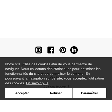
Notre site utilise des cookies afin de vous permettre de
Newsletter
naviguer. Nous collectons des statistiques pour optimiser les
fonctionnalités du site et personnaliser le contenu. En
Contact
poursuivant la navigation sur ce site, vous acceptez l'utilisation
des cookies.
En savoir plus
Où nous trouver ?
Accepter
Refuser
Paramétrer
Contract
Glossaire