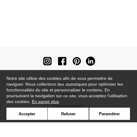
Notre site utilise des cookies afin de vous permettre de
Newsletter
naviguer. Nous collectons des statistiques pour optimiser les
fonctionnalités du site et personnaliser le contenu. En
Contact
poursuivant la navigation sur ce site, vous acceptez l'utilisation
des cookies.
En savoir plus
Où nous trouver ?
Accepter
Refuser
Paramétrer
Contract
Glossaire