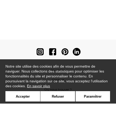
Notre site utilise des cookies afin de vous permettre de
Newsletter
naviguer. Nous collectons des statistiques pour optimiser les
fonctionnalités du site et personnaliser le contenu. En
Contact
poursuivant la navigation sur ce site, vous acceptez l'utilisation
des cookies.
En savoir plus
Où nous trouver ?
Accepter
Refuser
Paramétrer
Contract
Glossaire