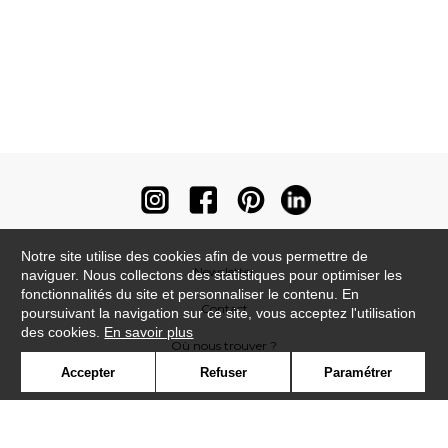
Notre site utilise des cookies afin de vous permettre de
Newsletter
naviguer. Nous collectons des statistiques pour optimiser les
fonctionnalités du site et personnaliser le contenu. En
Contact
poursuivant la navigation sur ce site, vous acceptez l'utilisation
des cookies.
En savoir plus
Où nous trouver ?
Accepter
Refuser
Paramétrer
Contract
Glossaire