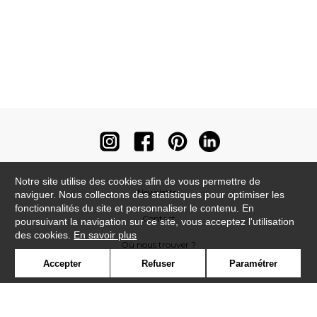
Notre site utilise des cookies afin de vous permettre de
Newsletter
naviguer. Nous collectons des statistiques pour optimiser les
fonctionnalités du site et personnaliser le contenu. En
Contact
poursuivant la navigation sur ce site, vous acceptez l'utilisation
des cookies.
En savoir plus
Où nous trouver ?
Accepter
Refuser
Paramétrer
Contract
Glossaire