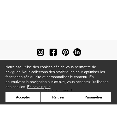
Notre site utilise des cookies afin de vous permettre de
Newsletter
naviguer. Nous collectons des statistiques pour optimiser les
fonctionnalités du site et personnaliser le contenu. En
Contact
poursuivant la navigation sur ce site, vous acceptez l'utilisation
des cookies.
En savoir plus
Où nous trouver ?
Accepter
Refuser
Paramétrer
Contract
Glossaire