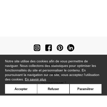
Notre site utilise des cookies afin de vous permettre de
Newsletter
naviguer. Nous collectons des statistiques pour optimiser les
fonctionnalités du site et personnaliser le contenu. En
Contact
poursuivant la navigation sur ce site, vous acceptez l'utilisation
des cookies.
En savoir plus
Où nous trouver ?
Accepter
Refuser
Paramétrer
Contract
Glossaire