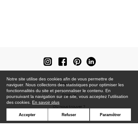
Notre site utilise des cookies afin de vous permettre de
Newsletter
naviguer. Nous collectons des statistiques pour optimiser les
fonctionnalités du site et personnaliser le contenu. En
Contact
poursuivant la navigation sur ce site, vous acceptez l'utilisation
des cookies.
En savoir plus
Où nous trouver ?
Accepter
Refuser
Paramétrer
Contract
Glossaire