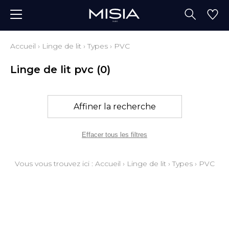
Accueil
›
Linge de lit
›
Types
›
PVC
Linge de lit pvc
(0)
Affiner la recherche
Effacer tous les filtres
Vous vous trouvez ici :
Accueil
›
Linge de lit
›
Types
›
PVC