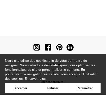
Notre site utilise des cookies afin de vous permettre de
Newsletter
naviguer. Nous collectons des statistiques pour optimiser les
fonctionnalités du site et personnaliser le contenu. En
Contact
poursuivant la navigation sur ce site, vous acceptez l'utilisation
des cookies.
En savoir plus
Où nous trouver ?
Accepter
Refuser
Paramétrer
Contract
Glossaire