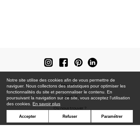
Notre site utilise des cookies afin de vous permettre de
Newsletter
naviguer. Nous collectons des statistiques pour optimiser les
fonctionnalités du site et personnaliser le contenu. En
Contact
poursuivant la navigation sur ce site, vous acceptez l'utilisation
des cookies.
En savoir plus
Où nous trouver ?
Accepter
Refuser
Paramétrer
Contract
Glossaire