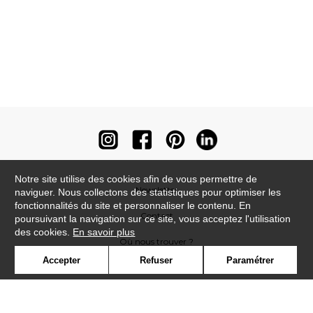
Notre site utilise des cookies afin de vous permettre de
Newsletter
naviguer. Nous collectons des statistiques pour optimiser les
fonctionnalités du site et personnaliser le contenu. En
Contact
poursuivant la navigation sur ce site, vous acceptez l'utilisation
des cookies.
En savoir plus
Où nous trouver ?
Accepter
Refuser
Paramétrer
Contract
Glossaire