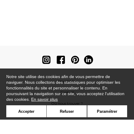
Notre site utilise des cookies afin de vous permettre de
Newsletter
naviguer. Nous collectons des statistiques pour optimiser les
fonctionnalités du site et personnaliser le contenu. En
Contact
poursuivant la navigation sur ce site, vous acceptez l'utilisation
des cookies.
En savoir plus
Où nous trouver ?
Accepter
Refuser
Paramétrer
Contract
Glossaire