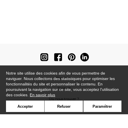
Notre site utilise des cookies afin de vous permettre de
Newsletter
naviguer. Nous collectons des statistiques pour optimiser les
fonctionnalités du site et personnaliser le contenu. En
Contact
poursuivant la navigation sur ce site, vous acceptez l'utilisation
des cookies.
En savoir plus
Où nous trouver ?
Accepter
Refuser
Paramétrer
Contract
Glossaire