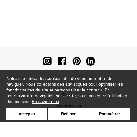
Notre site utilise des cookies afin de vous permettre de
Newsletter
naviguer. Nous collectons des statistiques pour optimiser les
fonctionnalités du site et personnaliser le contenu. En
Contact
poursuivant la navigation sur ce site, vous acceptez l'utilisation
des cookies.
En savoir plus
Où nous trouver ?
Accepter
Refuser
Paramétrer
Contract
Glossaire