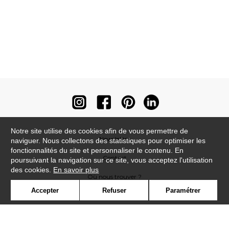
Notre site utilise des cookies afin de vous permettre de
Newsletter
naviguer. Nous collectons des statistiques pour optimiser les
fonctionnalités du site et personnaliser le contenu. En
Contact
poursuivant la navigation sur ce site, vous acceptez l'utilisation
des cookies.
En savoir plus
Où nous trouver ?
Accepter
Refuser
Paramétrer
Contract
Glossaire