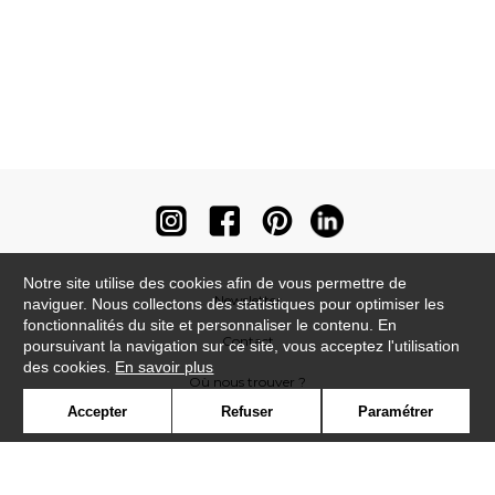
Notre site utilise des cookies afin de vous permettre de
Newsletter
naviguer. Nous collectons des statistiques pour optimiser les
fonctionnalités du site et personnaliser le contenu. En
Contact
poursuivant la navigation sur ce site, vous acceptez l'utilisation
des cookies.
En savoir plus
Où nous trouver ?
Accepter
Refuser
Paramétrer
Contract
Glossaire