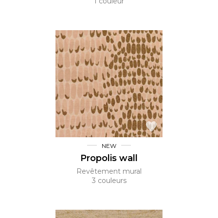
1 couleur
NEW
Propolis wall
Revêtement mural
3 couleurs