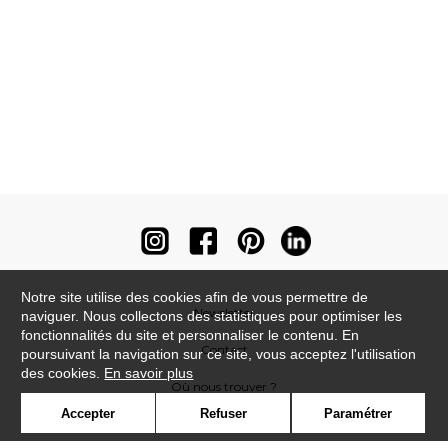
Notre site utilise des cookies afin de vous permettre de
Newsletter
naviguer. Nous collectons des statistiques pour optimiser les
fonctionnalités du site et personnaliser le contenu. En
Contact
poursuivant la navigation sur ce site, vous acceptez l'utilisation
des cookies.
En savoir plus
Où nous trouver ?
Accepter
Refuser
Paramétrer
Contract