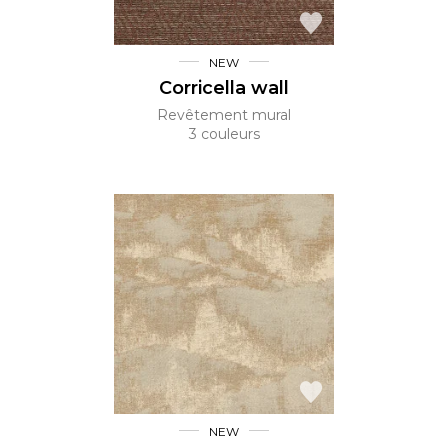
NEW
Corricella wall
Revêtement mural
3 couleurs
NEW