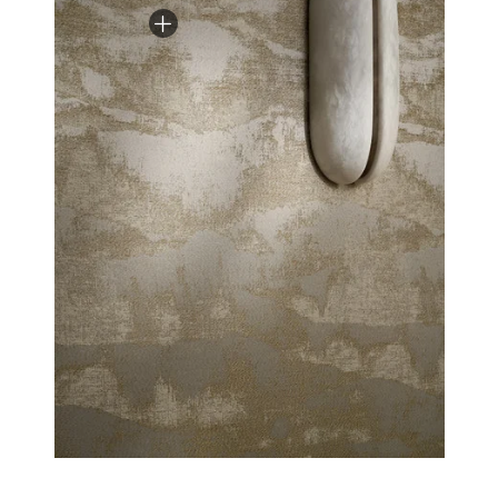
surfaces précieuses animent le mur, tandis que fonds
satinés, métaux lumineux, cotons et lins nobles
composent un dialogue de matières.