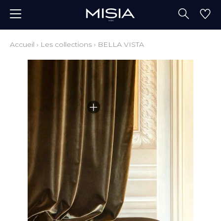
Accueil
›
Les collections
›
BELLA VISTA