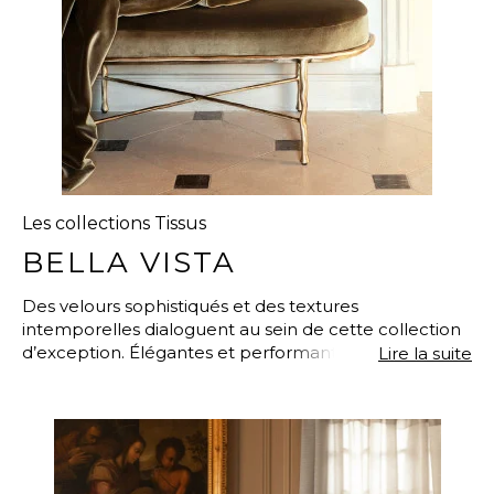
Les collections Tissus
BELLA VISTA
Des velours sophistiqués et des textures
intemporelles dialoguent au sein de cette collection
d’exception. Élégantes et performantes, ces matières
Lire la suite
conjuguent raffinement et technicité grâce à leur
haute résistance au feu. Idéales pour des créations
soumises à un usage intensif.