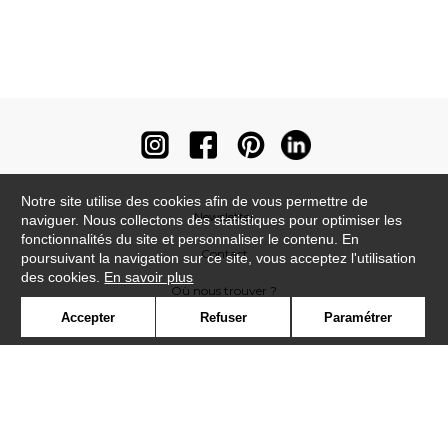
Notre site utilise des cookies afin de vous permettre de
Newsletter
naviguer. Nous collectons des statistiques pour optimiser les
fonctionnalités du site et personnaliser le contenu. En
Contact
poursuivant la navigation sur ce site, vous acceptez l'utilisation
des cookies.
En savoir plus
Où nous trouver ?
Accepter
Refuser
Paramétrer
Contract
Glossaire
Symbole
Presse