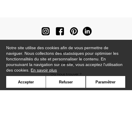
Notre site utilise des cookies afin de vous permettre de
Newsletter
naviguer. Nous collectons des statistiques pour optimiser les
fonctionnalités du site et personnaliser le contenu. En
Contact
poursuivant la navigation sur ce site, vous acceptez l'utilisation
des cookies.
En savoir plus
Où nous trouver ?
Accepter
Refuser
Paramétrer
Contract
Glossaire
Symbole
Presse
Cookies