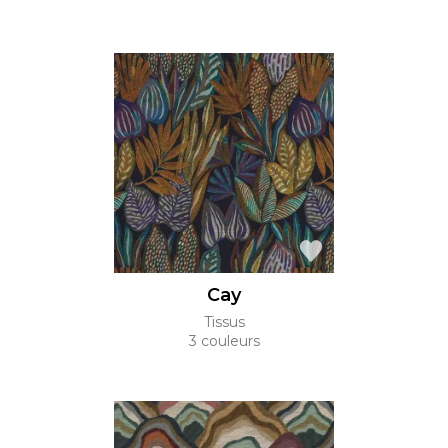
Cay
Tissus
3 couleurs