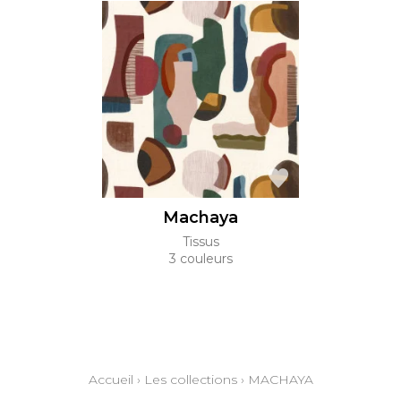
Machaya
Tissus
3 couleurs
Accueil
›
Les collections
›
MACHAYA