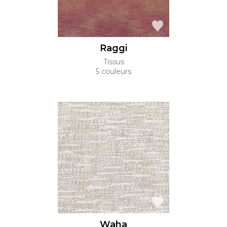
Raggi
Tissus
5 couleurs
Waha