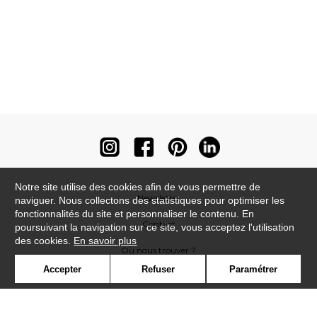
Notre site utilise des cookies afin de vous permettre de
Newsletter
naviguer. Nous collectons des statistiques pour optimiser les
fonctionnalités du site et personnaliser le contenu. En
Contact
poursuivant la navigation sur ce site, vous acceptez l'utilisation
des cookies.
En savoir plus
Où nous trouver ?
Accepter
Refuser
Paramétrer
Contract
Glossaire