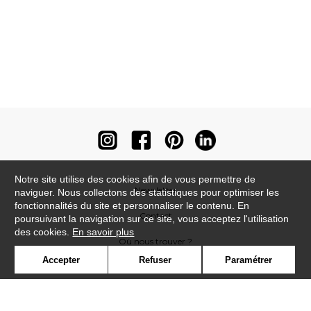
Notre site utilise des cookies afin de vous permettre de
Newsletter
naviguer. Nous collectons des statistiques pour optimiser les
fonctionnalités du site et personnaliser le contenu. En
Contact
poursuivant la navigation sur ce site, vous acceptez l'utilisation
des cookies.
En savoir plus
Où nous trouver ?
Accepter
Refuser
Paramétrer
Contract
Glossaire