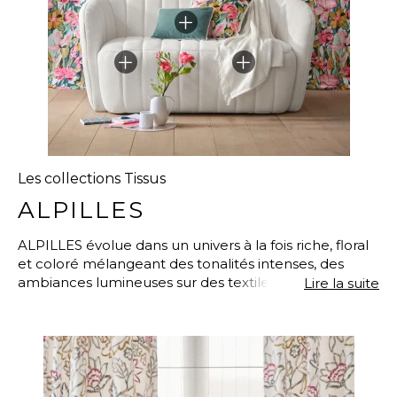
Les collections Tissus
ALPILLES
ALPILLES évolue dans un univers à la fois riche, floral
et coloré mélangeant des tonalités intenses, des
ambiances lumineuses sur des textiles doux qui
Lire la suite
s’accordent à merveille au mobilier authentique des
maisons provençales.