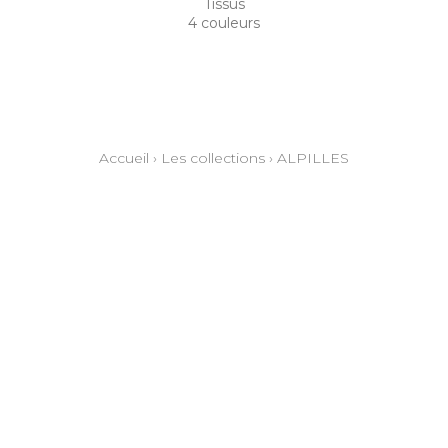
Tissus
4 couleurs
Accueil
›
Les collections
›
ALPILLES