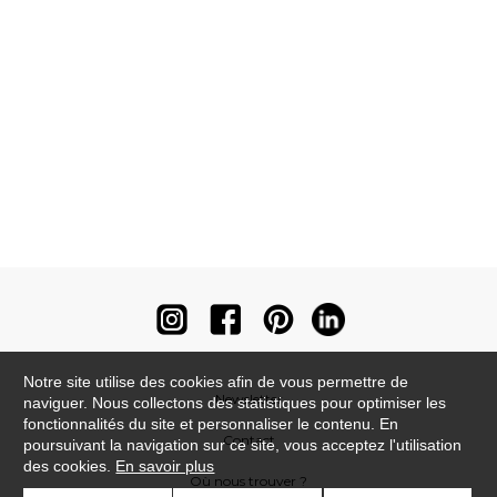
Notre site utilise des cookies afin de vous permettre de
Newsletter
naviguer. Nous collectons des statistiques pour optimiser les
fonctionnalités du site et personnaliser le contenu. En
Contact
poursuivant la navigation sur ce site, vous acceptez l'utilisation
des cookies.
En savoir plus
Où nous trouver ?