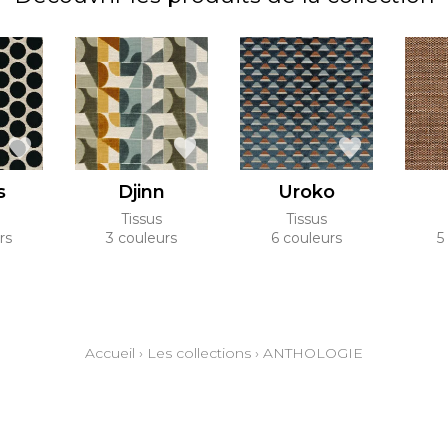
s
Djinn
Uroko
Tissus
Tissus
rs
3 couleurs
6 couleurs
5
Accueil
›
Les collections
›
ANTHOLOGIE