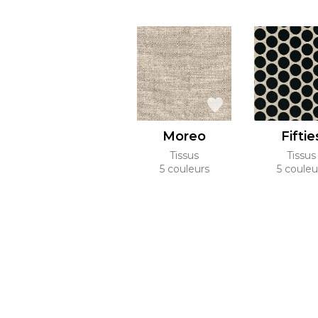
Moreo
Fiftie
Tissus
Tissus
5 couleurs
5 couleu