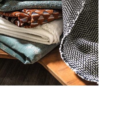
Voir tous les tissus
Voir tous les
revêtements muraux