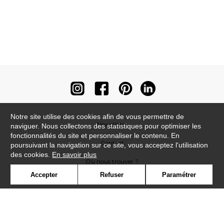
Notre site utilise des cookies afin de vous permettre de
Newsletter
naviguer. Nous collectons des statistiques pour optimiser les
fonctionnalités du site et personnaliser le contenu. En
Contact
poursuivant la navigation sur ce site, vous acceptez l'utilisation
des cookies.
En savoir plus
Où nous trouver ?
Accepter
Refuser
Paramétrer
Contract
Glossaire
Symbole