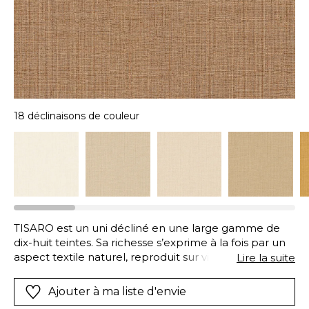
18 déclinaisons de couleur
TISARO est un uni décliné en une large gamme de
dix-huit teintes. Sa richesse s’exprime à la fois par un
aspect textile naturel, reproduit sur vinyle, et par la
Lire la suite
profondeur de ses couleurs. Il se coordonne aux
dessins LANZEA et ALISIO.
Ajouter à ma liste d'envie