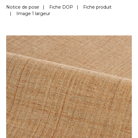
Notice de pose
|
Fiche DOP
|
Fiche produit
|
Image 1 largeur