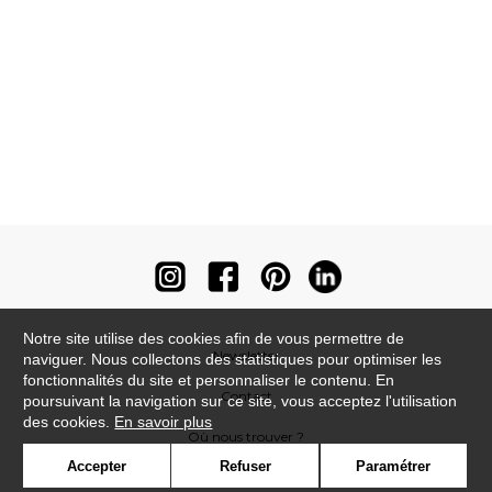
Notre site utilise des cookies afin de vous permettre de
Newsletter
naviguer. Nous collectons des statistiques pour optimiser les
fonctionnalités du site et personnaliser le contenu. En
Contact
poursuivant la navigation sur ce site, vous acceptez l'utilisation
des cookies.
En savoir plus
Où nous trouver ?
Accepter
Refuser
Paramétrer
Contract