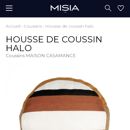
Accueil
›
Coussins
›
Housse de coussin halo
HOUSSE DE COUSSIN
HALO
Coussins MAISON CASAMANCE