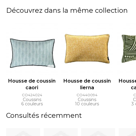
Découvrez dans la même collection
Housse de coussin
Housse de coussin
Housse
caori
lierna
c
CO424024
CO440094
C
Coussins
Coussins
C
6 couleurs
10 couleurs
3 
Consultés récemment