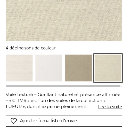
4 déclinaisons de couleur
Voile texturé – Gonflant naturel et présence affirmée
– « GLIMS » est l’un des voiles de la collection «
LUEUR », dont il exprime pleinement l’esprit :
Lire la suite
matière, lumière et naturalité.Sa texture filet est
réalisée avec un fil plus épais, qui lui confère encore
Ajouter à ma liste d'envie
plus de présence, de gonflant et de densité tout en