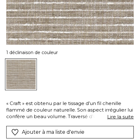
1 déclinaison de couleur
« Craft » est obtenu par le tissage d’un fil chenille
flammé de couleur naturelle. Son aspect irrégulier lui
confère un beau volume. Traversé d’une rayure
Lire la suite
horizontale irrégulière, ce faux-uni se destine à la
confection de sièges.
Ajouter à ma liste d'envie