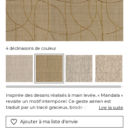
4 déclinaisons de couleur
Inspirée des dessins réalisés à main levée, « Mandala »
revisite un motif intemporel. Ce geste aérien est
traduit par un tracé gracieux, brodé d’un fil de viscose
Lire la suite
satiné sur l’uni tissé à la main « Marco ». Mandala est
proposée en quatre teintes coordonnées à « Marco ».
Ajouter à ma liste d'envie