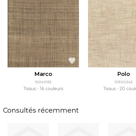
Marco
Polo
10240125
10300242
Tissus
16 couleurs
Tissus
20 coul
Consultés récemment