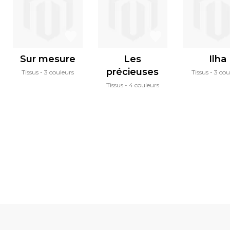
Sur mesure
Les
Ilha
précieuses
Tissus
3 couleurs
Tissus
3 cou
Tissus
4 couleurs