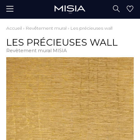
Accueil
›
Revêtement mural
›
Les précieuses wall
LES PRÉCIEUSES WALL
Revêtement mural MISIA