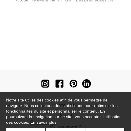
Accueil
›
Revêtement mural
›
Les précieuses wall
Notre site utilise des cookies afin de vous permettre de
Newsletter
naviguer. Nous collectons des statistiques pour optimiser les
fonctionnalités du site et personnaliser le contenu. En
Contact
poursuivant la navigation sur ce site, vous acceptez l'utilisation
des cookies.
En savoir plus
Où nous trouver ?