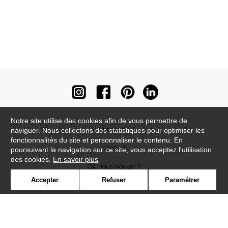
Notre site utilise des cookies afin de vous permettre de
Newsletter
naviguer. Nous collectons des statistiques pour optimiser les
fonctionnalités du site et personnaliser le contenu. En
Contact
poursuivant la navigation sur ce site, vous acceptez l'utilisation
des cookies.
En savoir plus
Où nous trouver ?
Accepter
Refuser
Paramétrer
Contract
Glossaire
Symbole