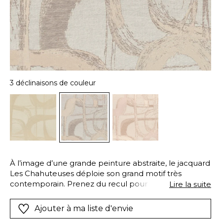
3 déclinaisons de couleur
À l’image d’une grande peinture abstraite, le jacquard
Les Chahuteuses déploie son grand motif très
contemporain. Prenez du recul pour l’admirer :
Lire la suite
l’alliance des fils de lin, de coton et de viscose
naturelle et chatoyante concourent à ce jeu
Ajouter à ma liste d'envie
d’ombres et de lumière sur le fond miroir de la soie.