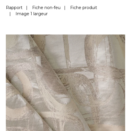
Rapport
|
Fiche non-feu
|
Fiche produit
|
Image 1 largeur