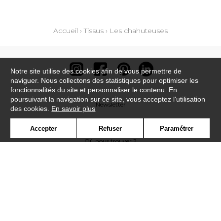
Accueil
›
Tissus
›
Les chahuteuses
Notre site utilise des cookies afin de vous permettre de
naviguer. Nous collectons des statistiques pour optimiser les
fonctionnalités du site et personnaliser le contenu. En
poursuivant la navigation sur ce site, vous acceptez l'utilisation
Newsletter
des cookies.
En savoir plus
Contact
Accepter
Refuser
Paramétrer
Où nous trouver ?
Contract
Glossaire
Symbole
Presse