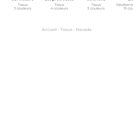
Tissus
Tissus
Tissus
Revêteme
3 couleurs
4 couleurs
3 couleurs
19 co
Accueil
›
Tissus
›
Nevada