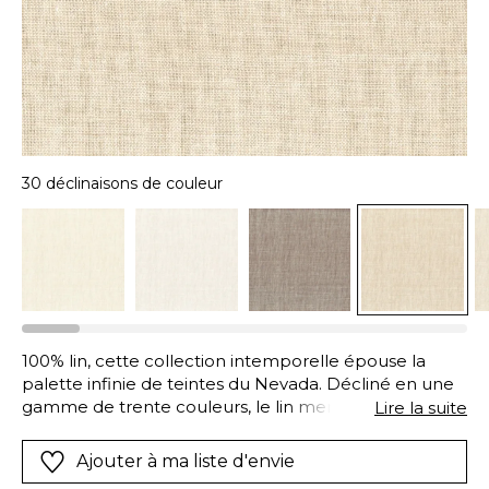
30 déclinaisons de couleur
100% lin, cette collection intemporelle épouse la
palette infinie de teintes du Nevada. Décliné en une
gamme de trente couleurs, le lin mercerisé et
Lire la suite
émerisé est teint en pièce en Italie. Il présente un
éclat subtil lumineux, une texture veloutée et douce,
Ajouter à ma liste d'envie
rappelant la délicatesse de la peau de pêche.