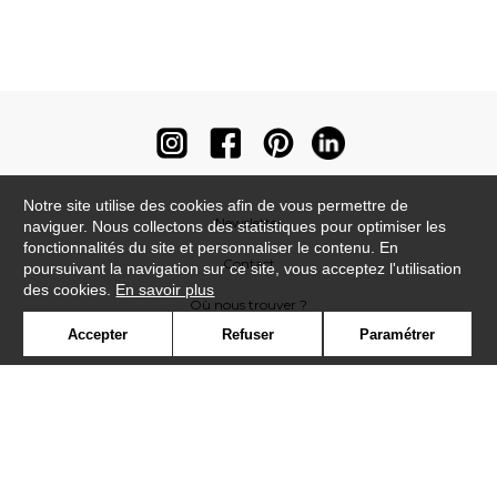
Notre site utilise des cookies afin de vous permettre de
Newsletter
naviguer. Nous collectons des statistiques pour optimiser les
fonctionnalités du site et personnaliser le contenu. En
Contact
poursuivant la navigation sur ce site, vous acceptez l'utilisation
des cookies.
En savoir plus
Où nous trouver ?
Accepter
Refuser
Paramétrer
Contract
Glossaire
Symbole
Presse