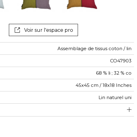
Voir sur l'espace pro
Assemblage de tissus coton / lin
CO47903
68 % li ; 32 % co
45x45 cm / 18x18 Inches
Lin naturel uni
Zippee invisible
Point cavalier
Tunisie