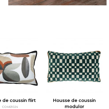
de coussin flirt
Housse de coussin
modulor
CO463024