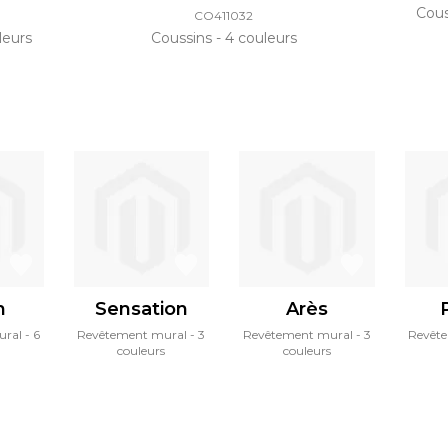
Cou
CO411032
leurs
Coussins
4 couleurs
n
Sensation
Arès
ural
6
Revêtement mural
3
Revêtement mural
3
Revêt
couleurs
couleurs