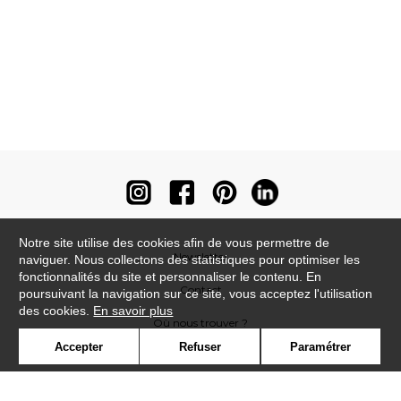
Notre site utilise des cookies afin de vous permettre de
Newsletter
naviguer. Nous collectons des statistiques pour optimiser les
fonctionnalités du site et personnaliser le contenu. En
Contact
poursuivant la navigation sur ce site, vous acceptez l'utilisation
des cookies.
En savoir plus
Où nous trouver ?
Accepter
Refuser
Paramétrer
Contract
Glossaire