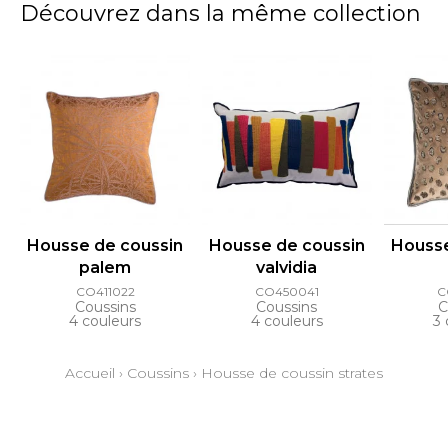
Découvrez dans la même collection
Housse de coussin
Housse de coussin
Housse
palem
valvidia
CO411022
CO450041
C
Coussins
Coussins
C
4 couleurs
4 couleurs
3 
Accueil
›
Coussins
›
Housse de coussin strates