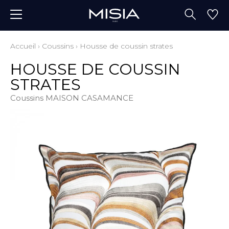
Accueil
›
Coussins
›
Housse de coussin strates
HOUSSE DE COUSSIN
STRATES
Coussins MAISON CASAMANCE