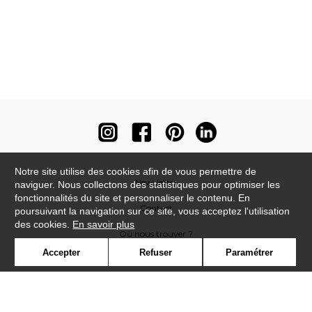
Notre site utilise des cookies afin de vous permettre de
Newsletter
naviguer. Nous collectons des statistiques pour optimiser les
fonctionnalités du site et personnaliser le contenu. En
Contact
poursuivant la navigation sur ce site, vous acceptez l'utilisation
des cookies.
En savoir plus
Où nous trouver ?
Accepter
Refuser
Paramétrer
Contract
Glossaire
Symbole