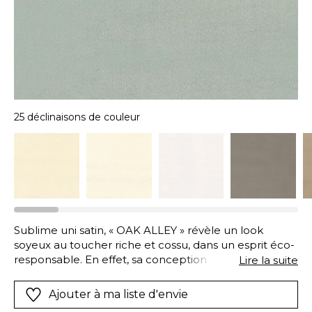
25 déclinaisons de couleur
Sublime uni satin, « OAK ALLEY » révèle un look
soyeux au toucher riche et cossu, dans un esprit éco-
responsable. En effet, sa conception utilise du
Lire la suite
polyester recyclé (43%), associé à de 57% de coton.
Ce polyester plus écologique est issu du recyclage de
Ajouter à ma liste d'envie
bouteilles d’eau minérale et d’emballages