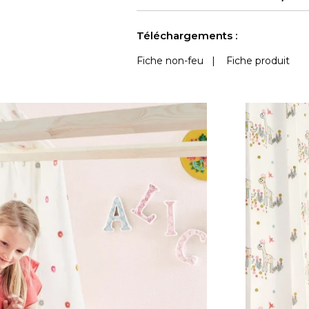
Voir moins de caractéristiques
Téléchargements :
Fiche non-feu
|
Fiche produit