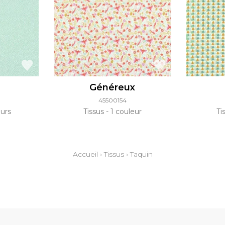
Généreux
45500154
urs
Tissus
1 couleur
Ti
Accueil
›
Tissus
›
Taquin