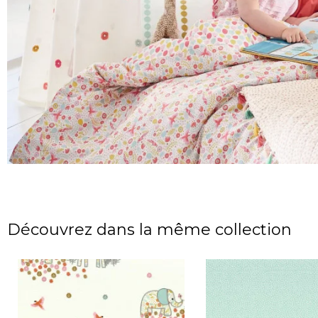
Découvrez dans la même collection