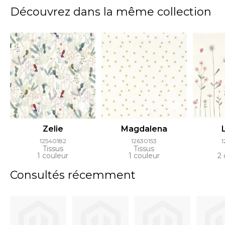
Découvrez dans la même collection
Zelie
Magdalena
12540182
12630153
1
Tissus
Tissus
1 couleur
1 couleur
2 
Consultés récemment