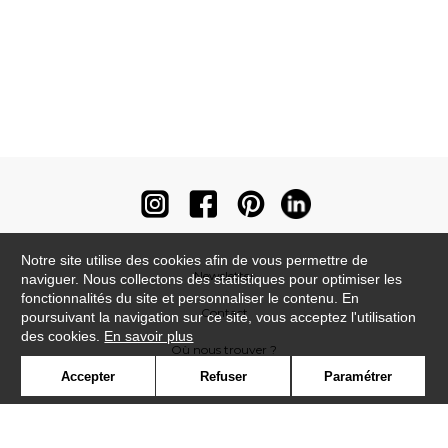
Notre site utilise des cookies afin de vous permettre de
Newsletter
naviguer. Nous collectons des statistiques pour optimiser les
fonctionnalités du site et personnaliser le contenu. En
Contact
poursuivant la navigation sur ce site, vous acceptez l'utilisation
des cookies.
En savoir plus
Où nous trouver ?
Accepter
Refuser
Paramétrer
Contract
Glossaire