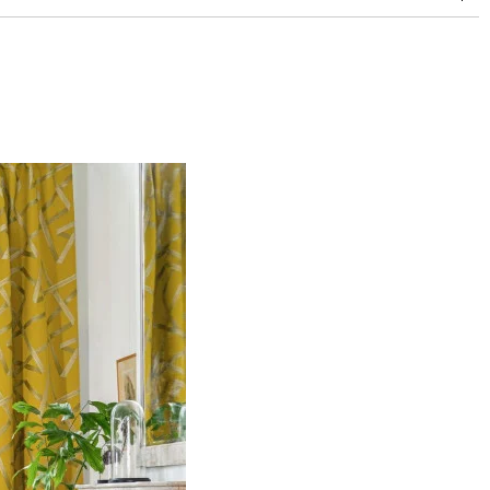
15,000 à 30,000 doubles rubs (Wyzenbeek)