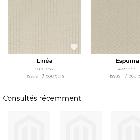
Linéa
Espuma
50260377
49280301
Tissus
9 couleurs
Tissus
7 coule
Consultés récemment