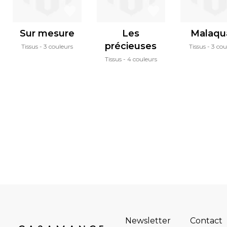
Sur mesure
Les
Malaqu
précieuses
Tissus
3 couleurs
Tissus
3 cou
Tissus
4 couleurs
Newsletter
Contact