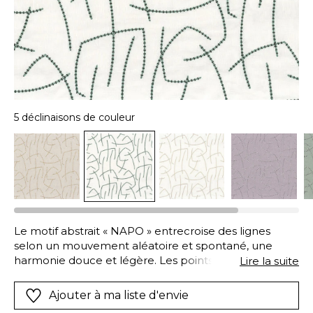
5 déclinaisons de couleur
Le motif abstrait « NAPO » entrecroise des lignes
selon un mouvement aléatoire et spontané, une
harmonie douce et légère. Les points de broderie
Lire la suite
ultra détaillés révèlent une sophistication créative
très épurée, moderne et sensible.
Ajouter à ma liste d'envie