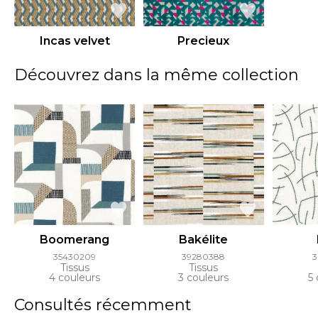
Incas velvet
Precieux
Découvrez dans la même collection
Boomerang
Bakélite
35430209
39280388
3
Tissus
Tissus
4 couleurs
3 couleurs
5 
Consultés récemment