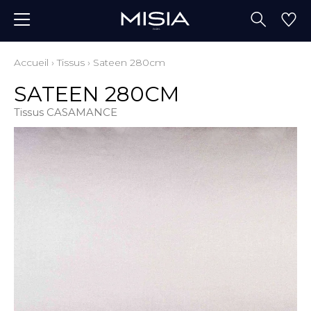
Accueil
›
Tissus
›
Sateen 280cm
SATEEN 280CM
Tissus CASAMANCE