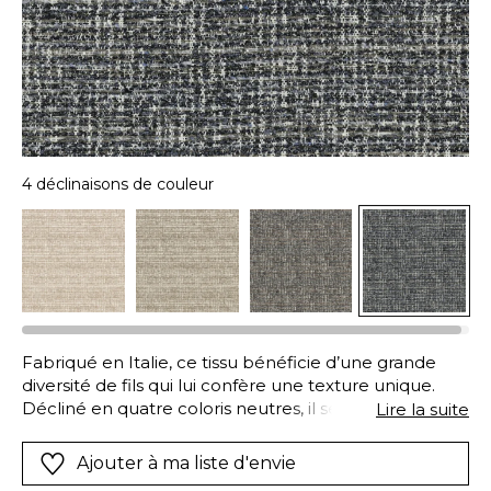
4 déclinaisons de couleur
Fabriqué en Italie, ce tissu bénéficie d’une grande
diversité de fils qui lui confère une texture unique.
Décliné en quatre coloris neutres, il se coordonne au
Lire la suite
dessin « Chester ». Recouverts de cette étoffe, les
sièges invitent naturellement à la confidence.
Ajouter à ma liste d'envie